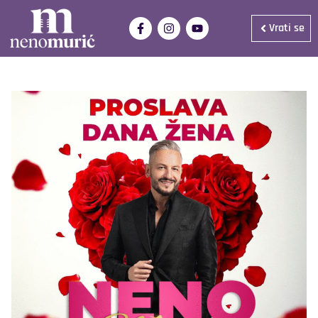
Vrati se